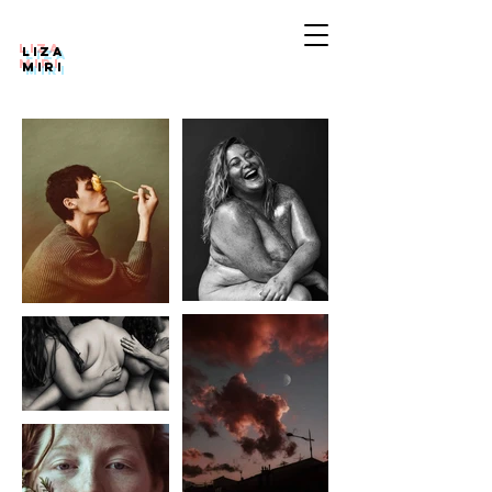
LIZA
MIRI