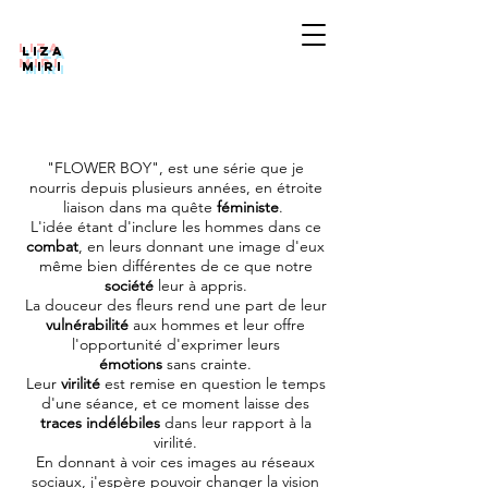
LIZA
MIRI
"FLOWER BOY", est une série que je
nourris depuis plusieurs années, en étroite
liaison dans ma quête
féministe
.
L'idée étant d'inclure les hommes dans ce
combat
, en leurs donnant une image d'eux
même bien différentes de ce que notre
société
leur à appris.
La douceur des fleurs rend une part de leur
vulnérabilité
aux hommes et leur offre
l'opportunité d'exprimer leurs
émotions
sans crainte.
Leur
virilité
est remise en question le temps
d'une séance, et ce moment laisse des
traces indélébiles
dans leur rapport à la
virilité.
En donnant à voir ces images au réseaux
sociaux, j'espère pouvoir changer la vision